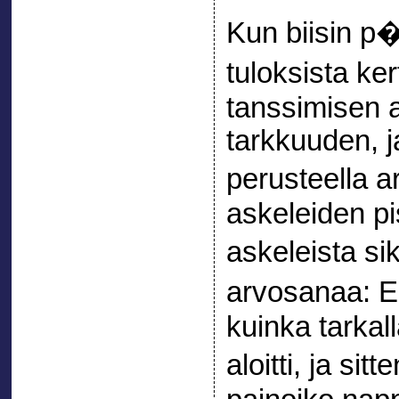
Kun biisin p
tuloksista k
tanssimisen 
tarkkuuden, j
perusteella 
askeleiden pi
askeleista si
arvosanaa: En
kuinka tarkal
aloitti, ja sit