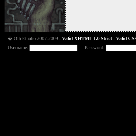
� Olli Etuaho 2007-2009 -
Valid XHTML 1.0 Strict
-
Valid CSS
Username:
Password: