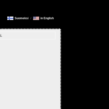
Suomeksi
/
in English
i.