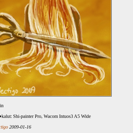
in
alut: Shi-painter Pro, Wacom Intuos3 A5 Wide
ctigo
2009-01-16