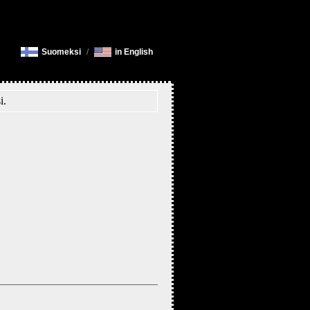
Suomeksi
/
in English
i.