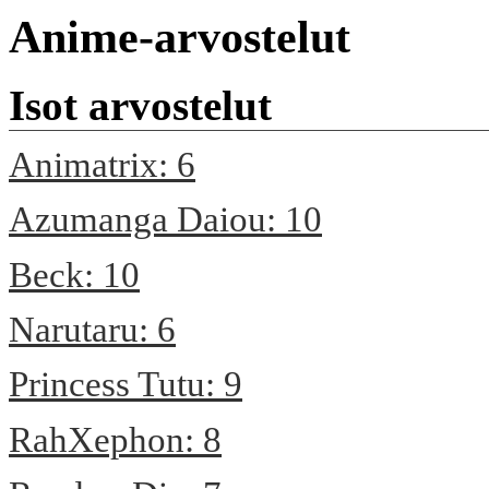
Anime-arvostelut
Isot arvostelut
Animatrix: 6
Azumanga Daiou: 10
Beck: 10
Narutaru: 6
Princess Tutu: 9
RahXephon: 8