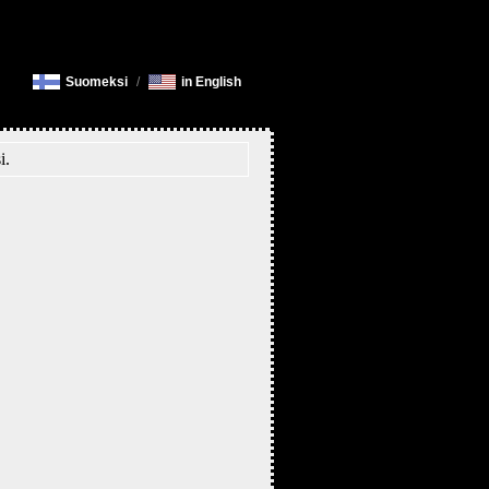
Suomeksi
/
in English
i.