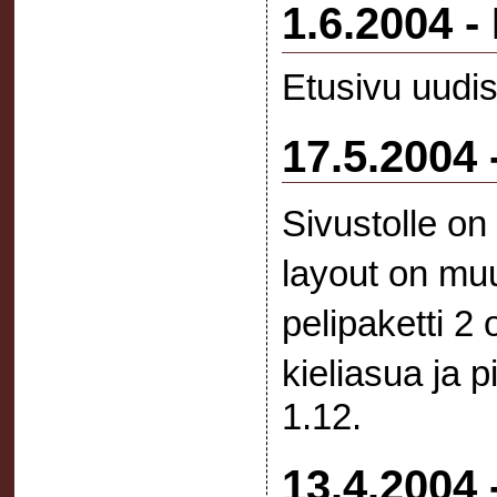
1.6.2004 -
Etusivu uudis
17.5.2004 
Sivustolle on
layout on mu
pelipaketti 2
kieliasua ja p
1.12.
13.4.2004 