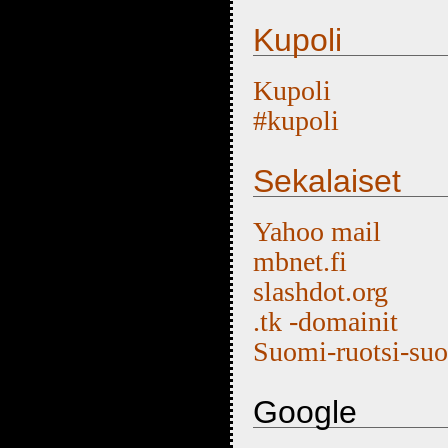
Kupoli
Kupoli
#kupoli
Sekalaiset
Yahoo mail
mbnet.fi
slashdot.org
.tk -domainit
Suomi-ruotsi-su
Google