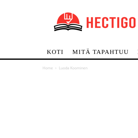
Hectigo
KOTI
MITÄ TAPAHTUU
Home
Luoda Koominen