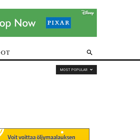
DOT
MOST POPULAR