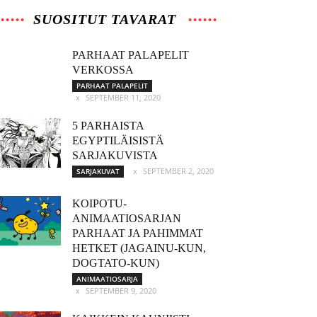
SUOSITUT TAVARAT
PARHAAT PALAPELIT
VERKOSSA
PARHAAT PALAPELIT
SEPTEMBER 11, 2020
5 PARHAISTA
EGYPTILÄISISTÄ
SARJAKUVISTA
SEPTEMBER 2, 2020
SARJAKUVAT
KOIPOTU-
ANIMAATIOSARJAN
PARHAAT JA PAHIMMAT
HETKET (JAGAINU-KUN,
DOGTATO-KUN)
ANIMAATIOSARJA
SEPTEMBER 9, 2020