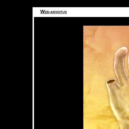
Web-arvoitus