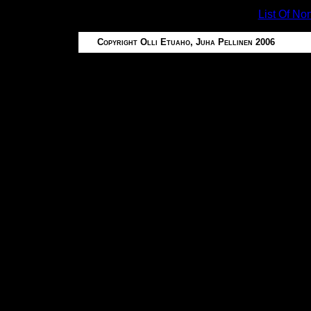
List Of N
Copyright Olli Etuaho, Juha Pellinen 2006